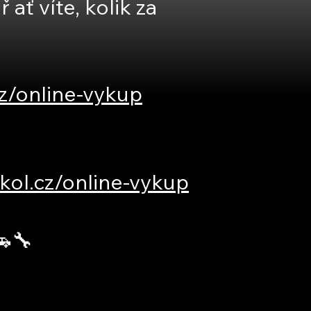
ať víte, kolik za
z/online-vykup
kol.cz/online-vykup
🔧