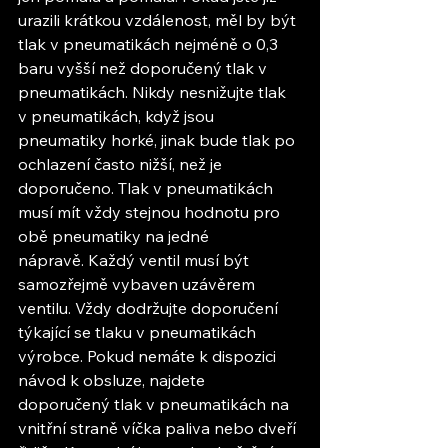
urazili krátkou vzdálenost, měl by být 
tlak v pneumatikách nejméně o 0,3 
baru vyšší než doporučený tlak v 
pneumatikách. Nikdy nesnižujte tlak 
v pneumatikách, když jsou 
pneumatiky horké, jinak bude tlak po 
ochlazení často nižší, než je 
doporučeno. Tlak v pneumatikách 
musí mít vždy stejnou hodnotu pro 
obě pneumatiky na jedné 
nápravě. Každý ventil musí být 
samozřejmě vybaven uzávěrem 
ventilu. Vždy dodržujte doporučení 
týkající se tlaku v pneumatikách 
výrobce. Pokud nemáte k dispozici 
návod k obsluze, najdete 
doporučený tlak v pneumatikách na 
vnitřní straně víčka paliva nebo dveří 